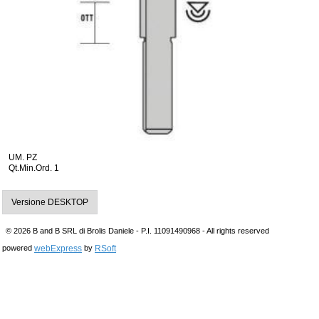
UM. PZ
Qt.Min.Ord. 1
Versione DESKTOP
© 2026 B and B SRL di Brolis Daniele - P.I. 11091490968 - All rights reserved
webExpress
RSoft
powered
by