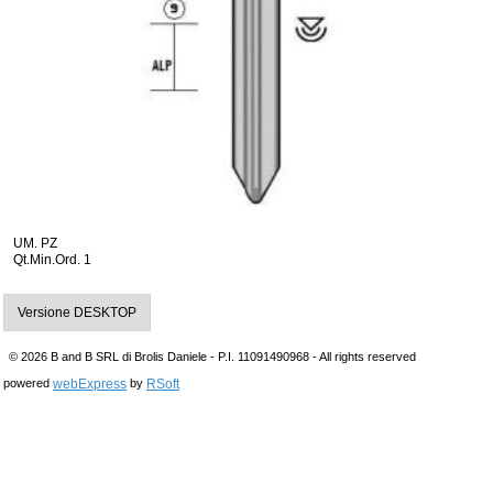
UM. PZ
Qt.Min.Ord. 1
Versione DESKTOP
© 2026 B and B SRL di Brolis Daniele - P.I. 11091490968 - All rights reserved
webExpress
RSoft
powered
by