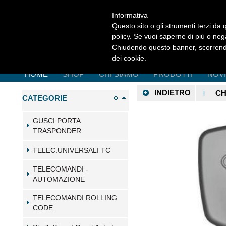
Informativa
Questo sito o gli strumenti terzi da q
policy. Se vuoi saperne di più o neg
Chiudendo questo banner, scorrendo
dei cookie.
HOME
SHOP
CHI SIAMO
PRODOTTI
NOV
INDIETRO
CH
CATEGORIE
GUSCI PORTA
TRASPONDER
TELEC.UNIVERSALI TC
TELECOMANDI -
AUTOMAZIONE
TELECOMANDI ROLLING
CODE