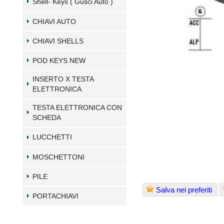
Shell- Keys ( Gusci Auto )
CHIAVI AUTO
CHIAVI SHELLS
POD KEYS NEW
INSERTO X TESTA
ELETTRONICA
TESTA ELETTRONICA CON
SCHEDA
LUCCHETTI
MOSCHETTONI
PILE
Salva nei preferiti
PORTACHIAVI