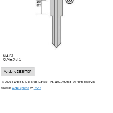
UM. PZ
Qt.Min.Ord. 1
Versione DESKTOP
© 2026 B and B SRL di Brolis Daniele - P.I. 11091490968 - All rights reserved
webExpress
RSoft
powered
by