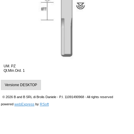
UM. PZ
Qt.Min.Ord. 1
Versione DESKTOP
© 2026 B and B SRL di Brolis Daniele - P.I. 11091490968 - All rights reserved
webExpress
RSoft
powered
by