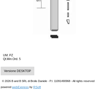
UM. PZ
Qt.Min.Ord. 5
Versione DESKTOP
© 2026 B and B SRL di Brolis Daniele - P.I. 11091490968 - All rights reserved
webExpress
RSoft
powered
by