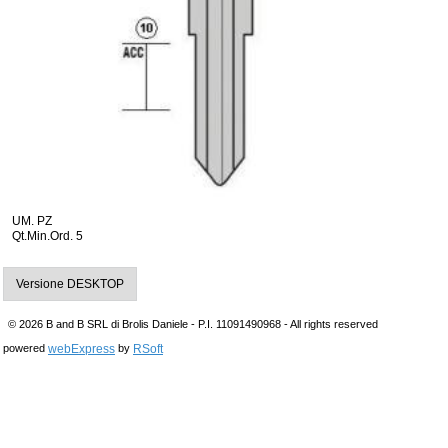
UM. PZ
Qt.Min.Ord. 5
Versione DESKTOP
© 2026 B and B SRL di Brolis Daniele - P.I. 11091490968 - All rights reserved
webExpress
RSoft
powered
by