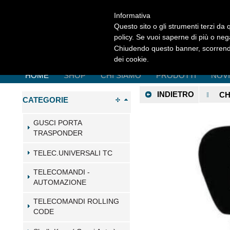
Informativa
Questo sito o gli strumenti terzi da q
policy. Se vuoi saperne di più o neg
Chiudendo questo banner, scorrendo
dei cookie.
HOME
SHOP
CHI SIAMO
PRODOTTI
NOV
INDIETRO
CH
CATEGORIE
GUSCI PORTA
TRASPONDER
TELEC.UNIVERSALI TC
TELECOMANDI -
AUTOMAZIONE
TELECOMANDI ROLLING
CODE