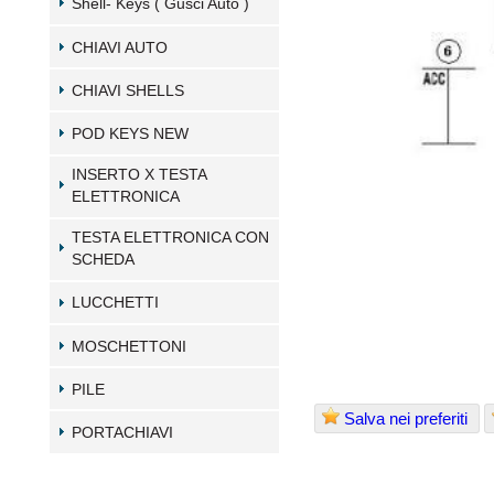
Shell- Keys ( Gusci Auto )
CHIAVI AUTO
CHIAVI SHELLS
POD KEYS NEW
INSERTO X TESTA
ELETTRONICA
TESTA ELETTRONICA CON
SCHEDA
LUCCHETTI
MOSCHETTONI
PILE
Salva nei preferiti
PORTACHIAVI