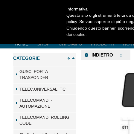
Informativa
Questo sito o gli strumenti terzi da q
policy. Se vuoi saperne di più o neg
Chiudendo questo banner, scorrendo
dei cookie.
HOME
SHOP
CHI SIAMO
PRODOTTI
NOV
INDIETRO
CATEGORIE
GUSCI PORTA
TRASPONDER
TELEC.UNIVERSALI TC
TELECOMANDI -
AUTOMAZIONE
TELECOMANDI ROLLING
CODE