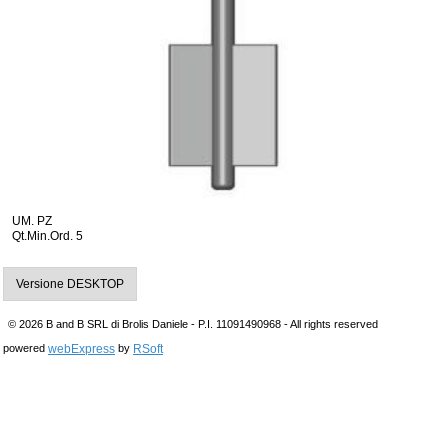
UM. PZ
Qt.Min.Ord. 5
Versione DESKTOP
© 2026 B and B SRL di Brolis Daniele - P.I. 11091490968 - All rights reserved
webExpress
RSoft
powered
by