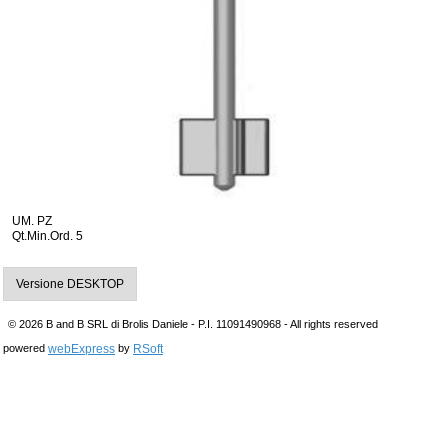
UM. PZ
Qt.Min.Ord. 5
Versione DESKTOP
© 2026 B and B SRL di Brolis Daniele - P.I. 11091490968 - All rights reserved
webExpress
RSoft
powered
by