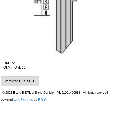
UM. PZ
Qt.Min.Ord. 10
Versione DESKTOP
© 2026 B and B SRL di Brolis Daniele - P.I. 11091490968 - All rights reserved
webExpress
RSoft
powered
by