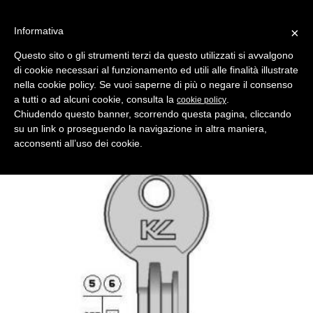
Informativa
×
Questo sito o gli strumenti terzi da questo utilizzati si avvalgono
di cookie necessari al funzionamento ed utili alle finalità illustrate
MENU
CATEGORIE
RICERCA
nella cookie policy. Se vuoi saperne di più o negare il consenso
a tutti o ad alcuni cookie, consulta la
.
cookie policy
Indietro
Chiudendo questo banner, scorrendo questa pagina, cliccando
chiave profilo fb2-320 ottone lucido
su un link o proseguendo la navigazione in altra maniera,
Produttore Key Line
acconsenti all’uso dei cookie.