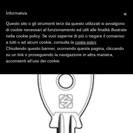
Informativa
×
Questo sito o gli strumenti terzi da questo utilizzati si avvalgono
di cookie necessari al funzionamento ed utili alle finalità illustrate
MENU
CATEGORIE
RICERCA
nella cookie policy. Se vuoi saperne di più o negare il consenso
a tutti o ad alcuni cookie, consulta la
.
cookie policy
Indietro
Chiudendo questo banner, scorrendo questa pagina, cliccando
chiave profilo oc5 in ottone nichelato
su un link o proseguendo la navigazione in altra maniera,
Produttore Silca
acconsenti all’uso dei cookie.