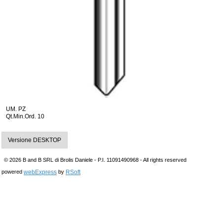
UM. PZ
Qt.Min.Ord. 10
Versione DESKTOP
© 2026 B and B SRL di Brolis Daniele - P.I. 11091490968 - All rights reserved
webExpress
RSoft
powered
by