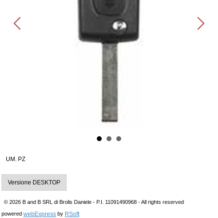
UM. PZ
Versione DESKTOP
© 2026 B and B SRL di Brolis Daniele - P.I. 11091490968 - All rights reserved
webExpress
RSoft
powered
by