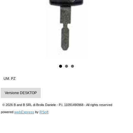
UM. PZ
Versione DESKTOP
© 2026 B and B SRL di Brolis Daniele - P.I. 11091490968 - All rights reserved
webExpress
RSoft
powered
by