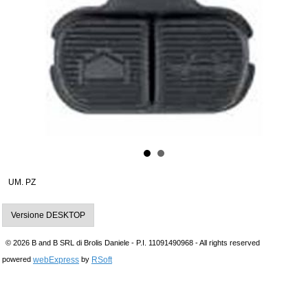
UM. PZ
Versione DESKTOP
© 2026 B and B SRL di Brolis Daniele - P.I. 11091490968 - All rights reserved
webExpress
RSoft
powered
by