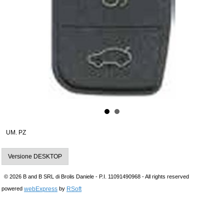
UM. PZ
Versione DESKTOP
© 2026 B and B SRL di Brolis Daniele - P.I. 11091490968 - All rights reserved
webExpress
RSoft
powered
by