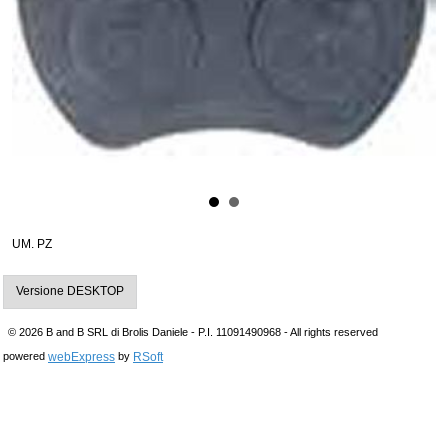
UM. PZ
Versione DESKTOP
© 2026 B and B SRL di Brolis Daniele - P.I. 11091490968 - All rights reserved
webExpress
RSoft
powered
by