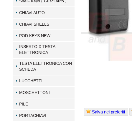
Shell- Keys ( Gusci Auto )
CHIAVI AUTO
CHIAVI SHELLS
POD KEYS NEW
INSERTO X TESTA
ELETTRONICA
TESTA ELETTRONICA CON
SCHEDA
LUCCHETTI
MOSCHETTONI
PILE
Salva nei preferiti
PORTACHIAVI