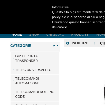
Informativa
Questo sito o gli strumenti terzi da q
policy. Se vuoi saperne di più o neg
Chiudendo questo banner, scorrendo
dei cookie.
HOME
SHOP
CHI SIAMO
PRODOTTI
NOV
INDIETRO
CH
CATEGORIE
GUSCI PORTA
TRASPONDER
TELEC.UNIVERSALI TC
TELECOMANDI -
AUTOMAZIONE
TELECOMANDI ROLLING
CODE