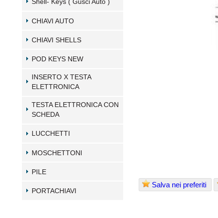
Shell- Keys ( Gusci Auto )
CHIAVI AUTO
CHIAVI SHELLS
POD KEYS NEW
INSERTO X TESTA
ELETTRONICA
TESTA ELETTRONICA CON
SCHEDA
LUCCHETTI
MOSCHETTONI
PILE
Salva nei preferiti
PORTACHIAVI