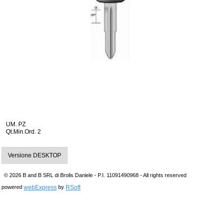
UM. PZ
Qt.Min.Ord. 2
Versione DESKTOP
© 2026 B and B SRL di Brolis Daniele - P.I. 11091490968 - All rights reserved
webExpress
RSoft
powered
by