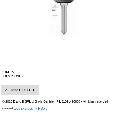
UM. PZ
Qt.Min.Ord. 2
Versione DESKTOP
© 2026 B and B SRL di Brolis Daniele - P.I. 11091490968 - All rights reserved
webExpress
RSoft
powered
by