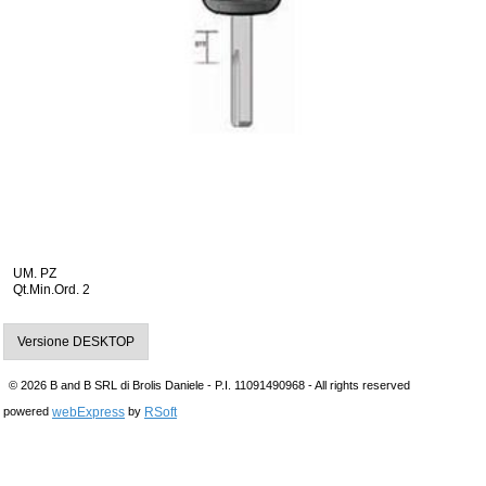
UM. PZ
Qt.Min.Ord. 2
Versione DESKTOP
© 2026 B and B SRL di Brolis Daniele - P.I. 11091490968 - All rights reserved
webExpress
RSoft
powered
by