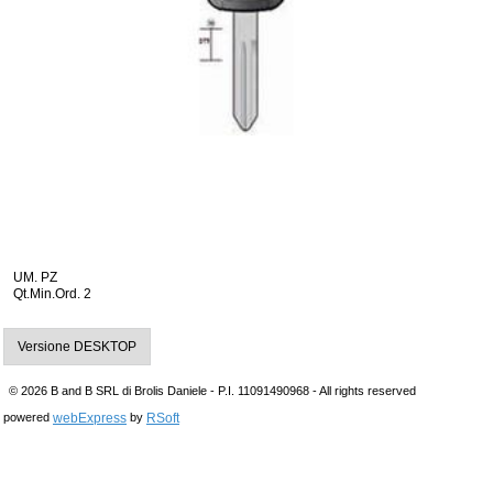
UM. PZ
Qt.Min.Ord. 2
Versione DESKTOP
© 2026 B and B SRL di Brolis Daniele - P.I. 11091490968 - All rights reserved
webExpress
RSoft
powered
by