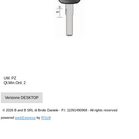
UM. PZ
Qt.Min.Ord. 2
Versione DESKTOP
© 2026 B and B SRL di Brolis Daniele - P.I. 11091490968 - All rights reserved
webExpress
RSoft
powered
by