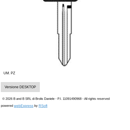
UM. PZ
Versione DESKTOP
© 2026 B and B SRL di Brolis Daniele - P.I. 11091490968 - All rights reserved
webExpress
RSoft
powered
by