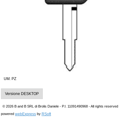
UM. PZ
Versione DESKTOP
© 2026 B and B SRL di Brolis Daniele - P.I. 11091490968 - All rights reserved
webExpress
RSoft
powered
by