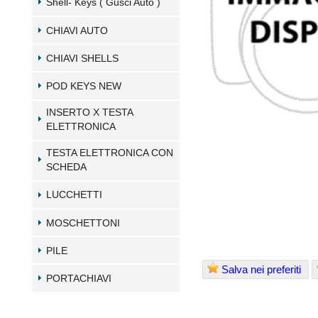
Shell- Keys ( Gusci Auto )
CHIAVI AUTO
CHIAVI SHELLS
POD KEYS NEW
INSERTO X TESTA
ELETTRONICA
TESTA ELETTRONICA CON
SCHEDA
LUCCHETTI
MOSCHETTONI
PILE
Salva nei preferiti
PORTACHIAVI