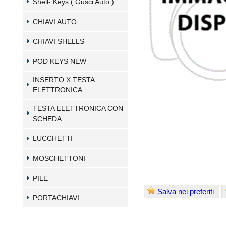
Shell- Keys ( Gusci Auto )
CHIAVI AUTO
CHIAVI SHELLS
POD KEYS NEW
INSERTO X TESTA
ELETTRONICA
TESTA ELETTRONICA CON
SCHEDA
LUCCHETTI
MOSCHETTONI
PILE
Salva nei preferiti
PORTACHIAVI