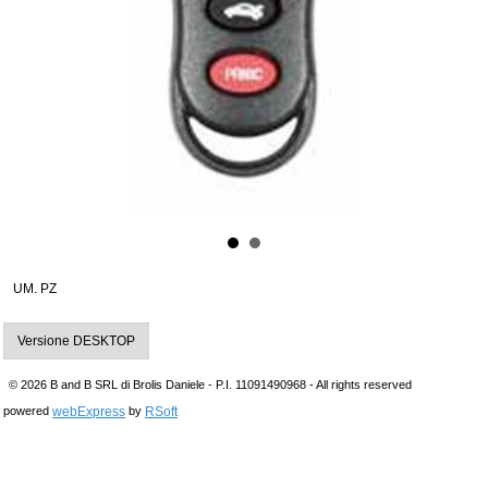
UM. PZ
Versione DESKTOP
© 2026 B and B SRL di Brolis Daniele - P.I. 11091490968 - All rights reserved
webExpress
RSoft
powered
by