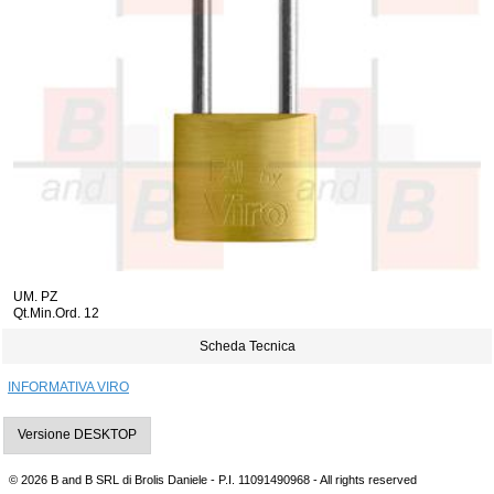
UM. PZ
Qt.Min.Ord. 12
Scheda Tecnica
INFORMATIVA VIRO
Versione DESKTOP
© 2026 B and B SRL di Brolis Daniele - P.I. 11091490968 - All rights reserved