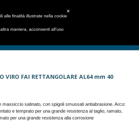
×
alle finalità illustrate nella cookie
ltra maniera, acconsenti all’uso
O VIRO FAI RETTANGOLARE AL64 mm 40
e massiccio satinato, con spigoli smussati antiabrasione. Arco:
ntato e temprato per una grande resistenza al taglio, ramato,
mato per una grande resistenza alla corrosione