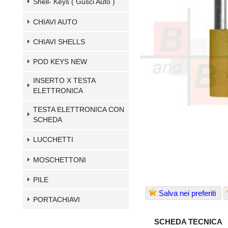
Shell- Keys ( Gusci Auto )
CHIAVI AUTO
CHIAVI SHELLS
POD KEYS NEW
INSERTO X TESTA
ELETTRONICA
TESTA ELETTRONICA CON
SCHEDA
LUCCHETTI
MOSCHETTONI
PILE
Salva nei preferiti
PORTACHIAVI
SCHEDA TECNICA