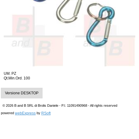
UM. PZ
Qt.Min.Ord. 100
Versione DESKTOP
© 2026 B and B SRL di Brolis Daniele - P.I. 11091490968 - All rights reserved
webExpress
RSoft
powered
by