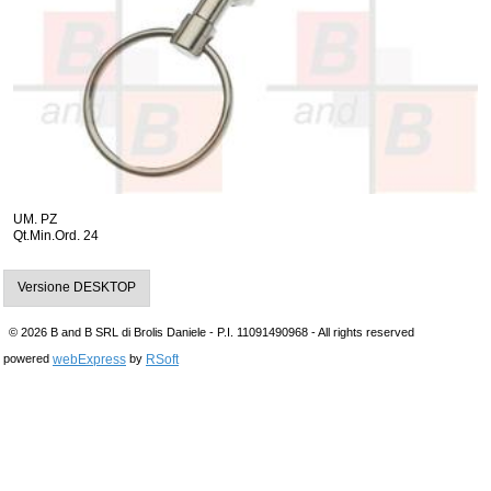
UM. PZ
Qt.Min.Ord. 24
Versione DESKTOP
© 2026 B and B SRL di Brolis Daniele - P.I. 11091490968 - All rights reserved
webExpress
RSoft
powered
by