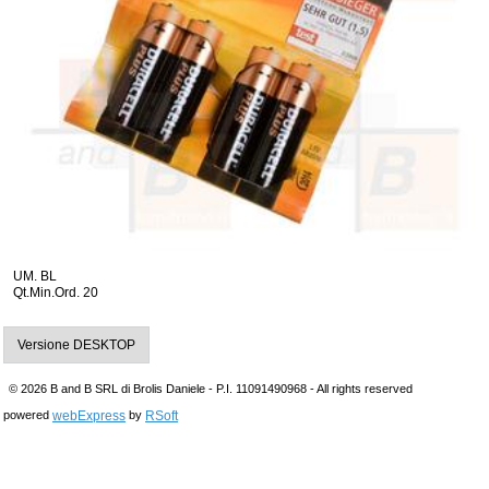
UM. BL
Qt.Min.Ord. 20
Versione DESKTOP
© 2026 B and B SRL di Brolis Daniele - P.I. 11091490968 - All rights reserved
webExpress
RSoft
powered
by