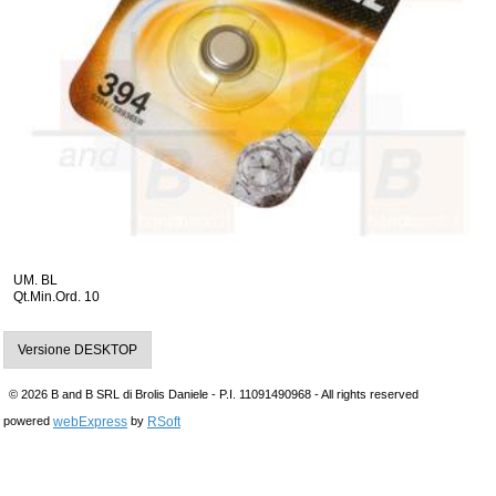
UM. BL
Qt.Min.Ord. 10
Versione DESKTOP
© 2026 B and B SRL di Brolis Daniele - P.I. 11091490968 - All rights reserved
webExpress
RSoft
powered
by