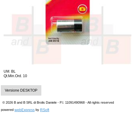
UM. BL
Qt.Min.Ord. 10
Versione DESKTOP
© 2026 B and B SRL di Brolis Daniele - P.I. 11091490968 - All rights reserved
webExpress
RSoft
powered
by