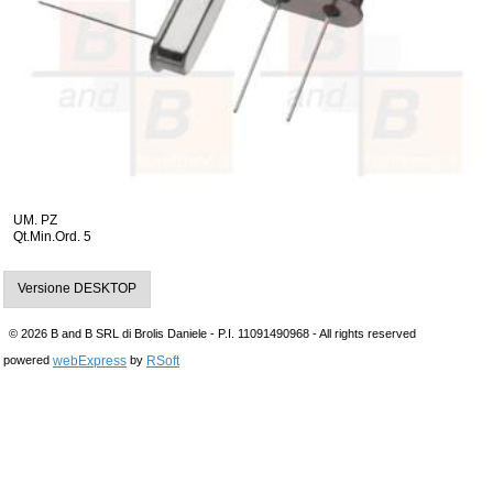
UM. PZ
Qt.Min.Ord. 5
Versione DESKTOP
© 2026 B and B SRL di Brolis Daniele - P.I. 11091490968 - All rights reserved
webExpress
RSoft
powered
by