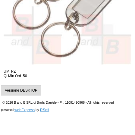
UM. PZ
Qt.Min.Ord. 50
Versione DESKTOP
© 2026 B and B SRL di Brolis Daniele - P.I. 11091490968 - All rights reserved
webExpress
RSoft
powered
by