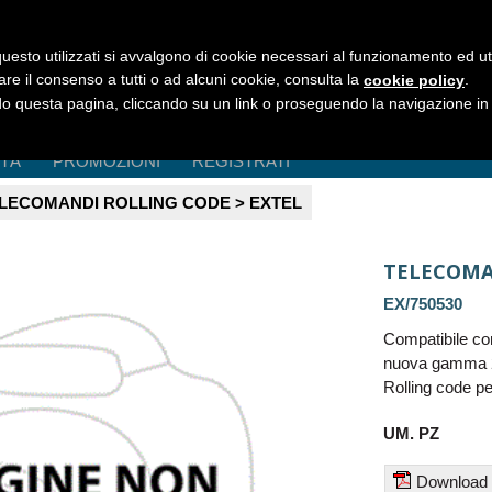
uesto utilizzati si avvalgono di cookie necessari al funzionamento ed utili 
are il consenso a tutti o ad alcuni cookie, consulta la
.
cookie policy
 questa pagina, cliccando su un link o proseguendo la navigazione in a
ITÀ
PROMOZIONI
REGISTRATI
LECOMANDI ROLLING CODE > EXTEL
TELECOMA
EX/750530
Compatibile co
nuova gamma 2
Rolling code pe
UM. PZ
Download