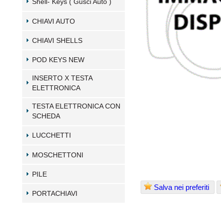
Shell- Keys ( Gusci Auto )
CHIAVI AUTO
CHIAVI SHELLS
POD KEYS NEW
INSERTO X TESTA
ELETTRONICA
TESTA ELETTRONICA CON
SCHEDA
LUCCHETTI
MOSCHETTONI
PILE
Salva nei preferiti
PORTACHIAVI