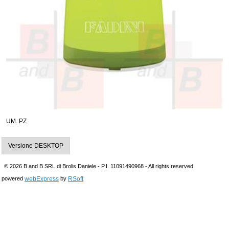
UM. PZ
Versione DESKTOP
© 2026 B and B SRL di Brolis Daniele - P.I. 11091490968 - All rights reserved
webExpress
RSoft
powered
by