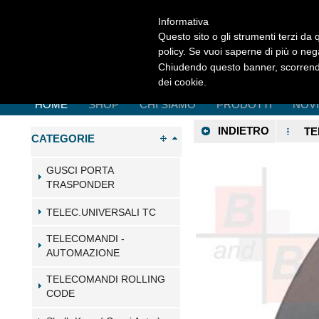
Informativa
Questo sito o gli strumenti terzi da q
policy. Se vuoi saperne di più o neg
Chiudendo questo banner, scorrendo
dei cookie.
HOME
SHOP
CHI SIAMO
PRODOTTI
NOV
INDIETRO
TE
CATEGORIE
GUSCI PORTA
TRASPONDER
TELEC.UNIVERSALI TC
TELECOMANDI -
AUTOMAZIONE
TELECOMANDI ROLLING
CODE