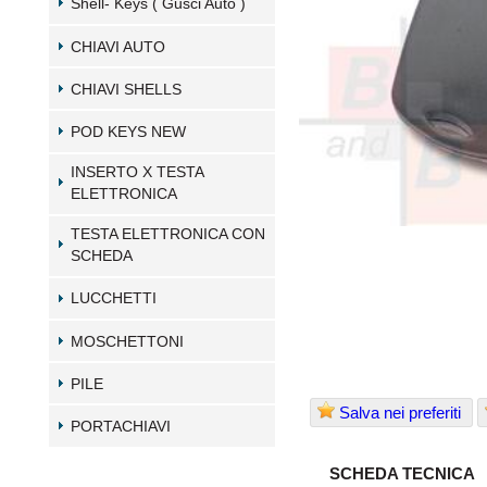
Shell- Keys ( Gusci Auto )
CHIAVI AUTO
CHIAVI SHELLS
POD KEYS NEW
INSERTO X TESTA
ELETTRONICA
TESTA ELETTRONICA CON
SCHEDA
LUCCHETTI
MOSCHETTONI
PILE
Salva nei preferiti
PORTACHIAVI
SCHEDA TECNICA