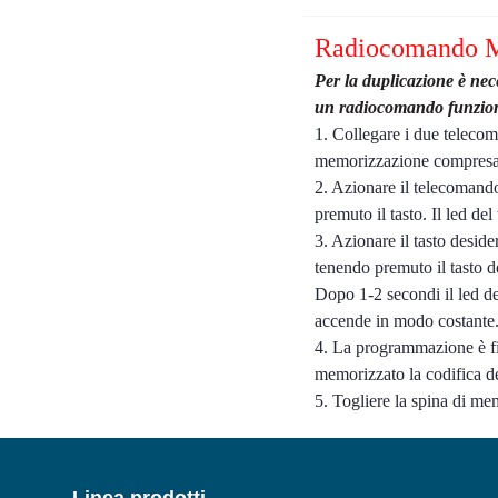
Radiocomando
Per la duplicazione è nec
un radiocomando funzio
1. Collegare i due telecom
memorizzazione compresa 
2. Azionare il telecomando 
premuto il tasto. Il led de
3. Azionare il tasto desi
tenendo premuto il tasto d
Dopo 1-2 secondi il led d
accende in modo costante
4. La programmazione è fi
memorizzato la codifica d
5. Togliere la spina di me
Linea prodotti