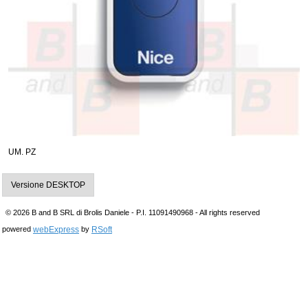
UM. PZ
Versione DESKTOP
© 2026 B and B SRL di Brolis Daniele - P.I. 11091490968 - All rights reserved
webExpress
RSoft
powered
by