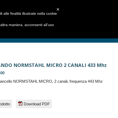
×
alle finalità illustrate nella cookie
ltra maniera, acconsenti all’uso
NDO NORMSTAHL MICRO 2 CANALI 433 Mhz
-00
ancello NORMSTAHL MICRO, 2 canali, frequenza 443 Mhz
odotto
Download PDF