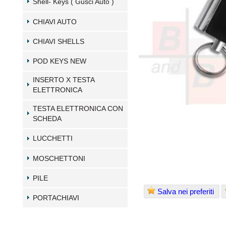
Shell- Keys ( Gusci Auto )
CHIAVI AUTO
CHIAVI SHELLS
POD KEYS NEW
INSERTO X TESTA
ELETTRONICA
TESTA ELETTRONICA CON
SCHEDA
LUCCHETTI
MOSCHETTONI
PILE
Salva nei preferiti
PORTACHIAVI