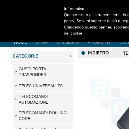
Informativa
Questo sito o gli strumenti terzi da q
policy. Se vuoi saperne di più o neg
Chiudendo questo banner, scorrendo
dei cookie.
HOME
SHOP
CHI SIAMO
PRODOTTI
NOV
INDIETRO
TE
CATEGORIE
GUSCI PORTA
TRASPONDER
TELEC.UNIVERSALI TC
TELECOMANDI -
AUTOMAZIONE
TELECOMANDI ROLLING
CODE