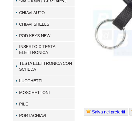
Shell- Keys ( Gusci Auto )
CHIAVI AUTO
CHIAVI SHELLS
POD KEYS NEW
INSERTO X TESTA
ELETTRONICA
TESTA ELETTRONICA CON
SCHEDA
LUCCHETTI
MOSCHETTONI
PILE
Salva nei preferiti
PORTACHIAVI