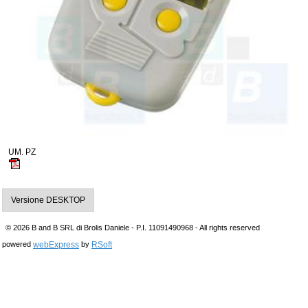
UM. PZ
Versione DESKTOP
© 2026 B and B SRL di Brolis Daniele - P.I. 11091490968 - All rights reserved
webExpress
RSoft
powered
by