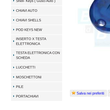
Shell- Keys ( Gusci Auto )
CHIAVI AUTO
CHIAVI SHELLS
POD KEYS NEW
INSERTO X TESTA
ELETTRONICA
TESTA ELETTRONICA CON
SCHEDA
LUCCHETTI
MOSCHETTONI
PILE
Salva nei preferiti
PORTACHIAVI