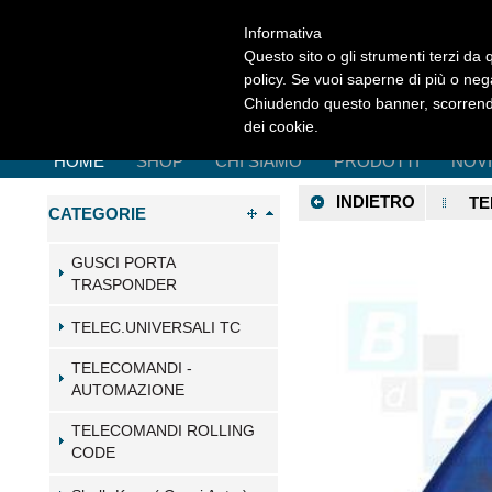
Informativa
Questo sito o gli strumenti terzi da q
policy. Se vuoi saperne di più o neg
Chiudendo questo banner, scorrendo
dei cookie.
HOME
SHOP
CHI SIAMO
PRODOTTI
NOV
INDIETRO
TE
CATEGORIE
GUSCI PORTA
TRASPONDER
TELEC.UNIVERSALI TC
TELECOMANDI -
AUTOMAZIONE
TELECOMANDI ROLLING
CODE