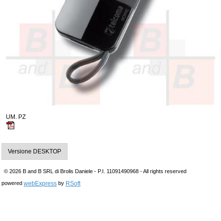
UM. PZ
Versione DESKTOP
© 2026 B and B SRL di Brolis Daniele - P.I. 11091490968 - All rights reserved
webExpress
RSoft
powered
by