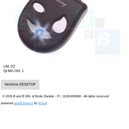
UM. PZ
Qt.Min.Ord. 1
Versione DESKTOP
© 2026 B and B SRL di Brolis Daniele - P.I. 11091490968 - All rights reserved
webExpress
RSoft
powered
by