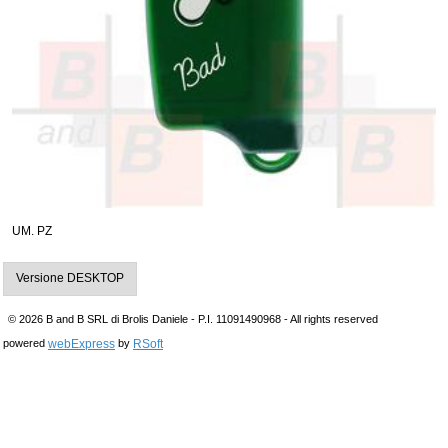
UM. PZ
Versione DESKTOP
© 2026 B and B SRL di Brolis Daniele - P.I. 11091490968 - All rights reserved
webExpress
RSoft
powered
by